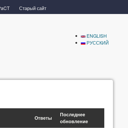
PaCT
Старый сайт
ENGLISH
РУССКИЙ
Последнее
Ответы
обновление