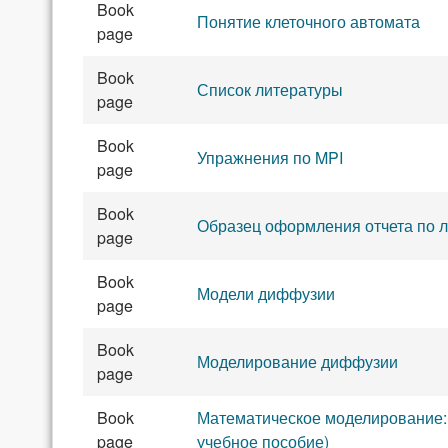
Book
Понятие клеточного автомата
page
Book
Список литературы
page
Book
Упражнения по MPI
page
Book
Образец оформления отчета по 
page
Book
Модели диффузии
page
Book
Моделирование диффузии
page
Book
Математическое моделирование:
page
учебное пособие)