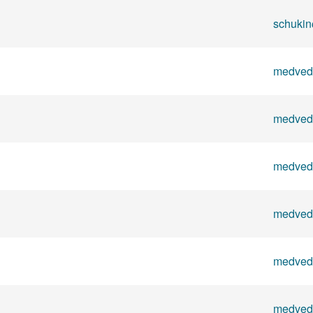
schukin
medved
medved
medved
medved
medved
medved