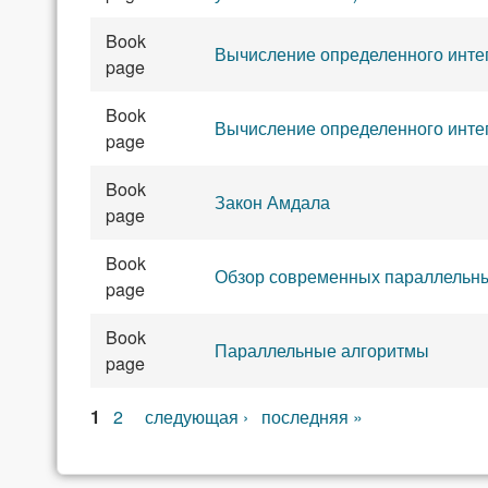
Book
Вычисление определенного инте
page
Book
Вычисление определенного инте
page
Book
Закон Амдала
page
Book
Обзор современных параллельны
page
Book
Параллельные алгоритмы
page
Страницы
1
2
следующая ›
последняя »