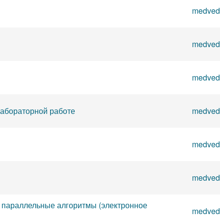
medved
medved
medved
лабораторной работе
medved
medved
medved
 параллельные алгоритмы (электронное
medved