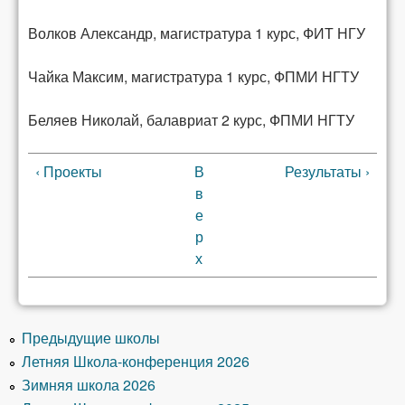
Волков Александр, магистратура 1 курс, ФИТ НГУ
Чайка Максим, магистратура 1 курс, ФПМИ НГТУ
Беляев Николай, балавриат 2 курс, ФПМИ НГТУ
‹ Проекты
В
Результаты ›
в
е
р
х
Предыдущие школы
Летняя Школа-конференция 2026
Зимняя школа 2026