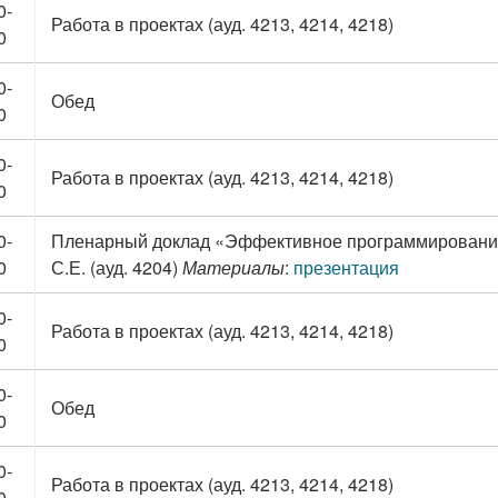
0-
Работа в проектах (ауд. 4213, 4214, 4218)
0
0-
Обед
0
0-
Работа в проектах (ауд. 4213, 4214, 4218)
0
0-
Пленарный доклад «Эффективное программирование
0
С.Е. (ауд. 4204)
Материалы
:
презентация
0-
Работа в проектах (ауд. 4213, 4214, 4218)
0
0-
Обед
0
0-
Работа в проектах (ауд. 4213, 4214, 4218)
0