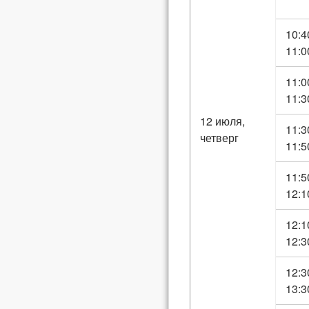
10:4
11:0
11:0
11:3
12 июля,
11:3
четверг
11:5
11:5
12:1
12:1
12:3
12:3
13:3