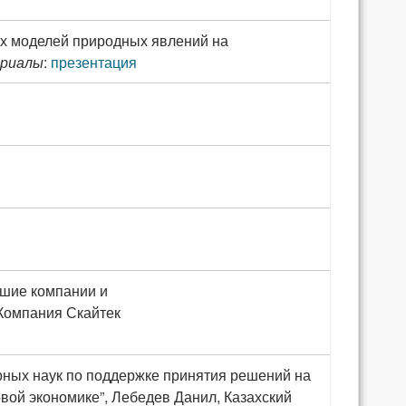
х моделей природных явлений на
риалы
:
презентация
учшие компании и
 Компания Скайтек
ных наук по поддержке принятия решений на
вой экономике”, Лебедев Данил, Казахский