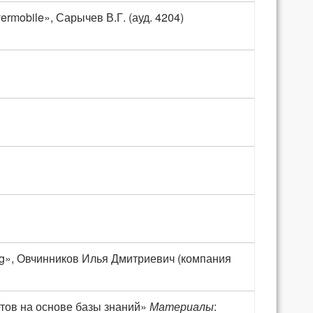
rmobile», Сарычев В.Г. (ауд. 4204)
ng», Овчинников Илья Дмитриевич (компания
тов на основе базы знаний»
Материалы
: