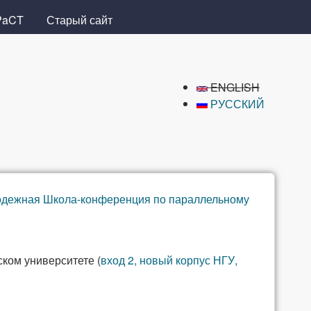
PaCT
Старый сайт
ENGLISH
РУССКИЙ
одежная Школа-конференция по параллельному
ком университете (
вход 2, новый корпус НГУ,