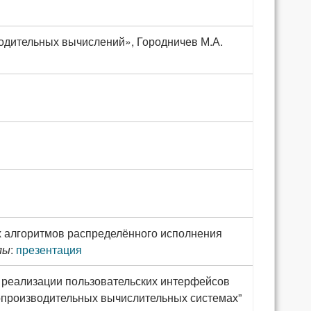
одительных вычислений», Городничев М.А.
х алгоритмов распределённого исполнения
лы
:
презентация
 реализации пользовательских интерфейсов
производительных вычислительных системах”