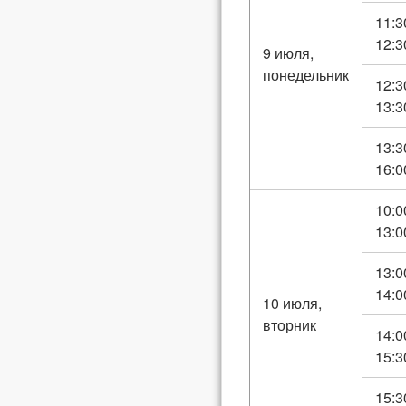
11:3
12:3
9 июля,
понедельник
12:3
13:3
13:3
16:0
10:0
13:0
13:0
14:0
10 июля,
вторник
14:0
15:3
15:3