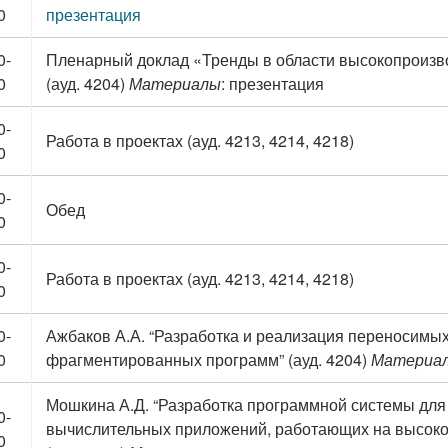
0
презентация
0-
Пленарный доклад «Тренды в области высокопроизв
0
(ауд. 4204)
Материалы
: презентация
0-
Работа в проектах (ауд. 4213, 4214, 4218)
0
0-
Обед
0
0-
Работа в проектах (ауд. 4213, 4214, 4218)
0
0-
Ажбаков А.А. “Разработка и реализация переносимы
0
фрагментированных программ” (ауд. 4204)
Материа
Мошкина А.Д. “Разработка программной системы для
0-
вычислительных приложений, работающих на высоко
0