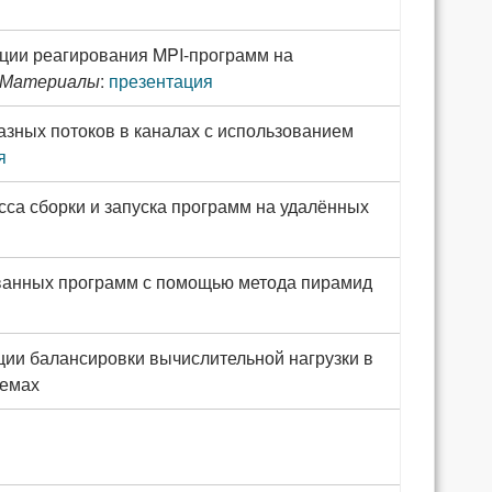
ации реагирования MPI-программ на
Материалы
:
презентация
зных потоков в каналах с использованием
я
сса сборки и запуска программ на удалённых
ванных программ с помощью метода пирамид
ции балансировки вычислительной нагрузки в
темах