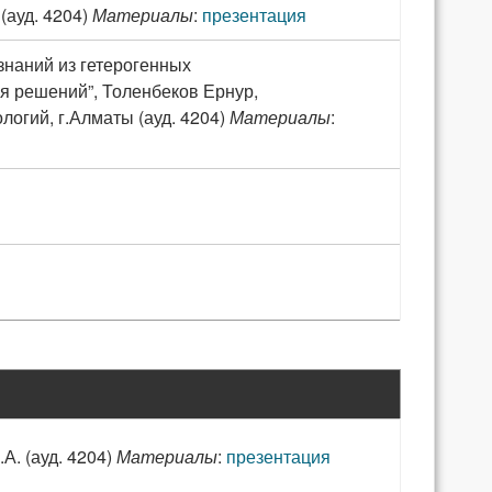
(ауд. 4204)
Материалы
:
презентация
знаний из гетерогенных
я решений”, Толенбеков Ернур,
гий, г.Алматы (ауд. 4204)
Материалы
:
А. (ауд. 4204)
Материалы
:
презентация