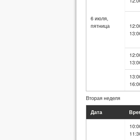
12:0
6 июля,
пятница
12:0
13:0
12:0
13:0
13:0
16:0
Вторая неделя
Дата
Вре
10:0
11:3