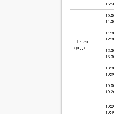
15:5
10:0
11:3
11:3
12:3
11 июля,
среда
12:3
13:3
13:3
16:0
10:0
10:2
10:2
10:4