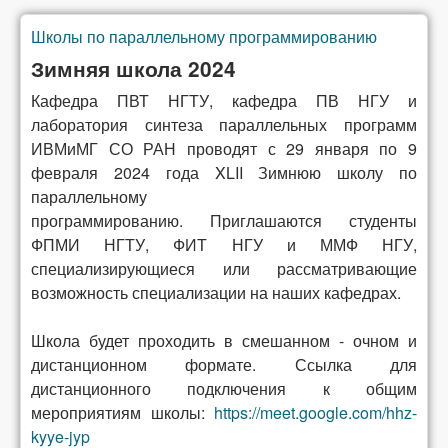
Школы по параллельному программированию
Вы здесь
Зимняя школа 2024
Кафедра ПВТ НГТУ, кафедра ПВ НГУ и
лаборатория синтеза параллельных программ
ИВМиМГ СО РАН проводят с 29 января по 9
февраля 2024 года
XLII Зимнюю школу по
параллельному
программированию.
Приглашаются студенты
ФПМИ НГТУ, ФИТ НГУ и ММФ НГУ,
специализирующиеся или рассматривающие
возможность специализации на наших кафедрах.
Школа будет проходить в смешанном - очном и
дистанционном формате. Ссылка для
дистанционного подключения к общим
мероприятиям школы:
https://meet.google.com/hhz-
kyye-jyp