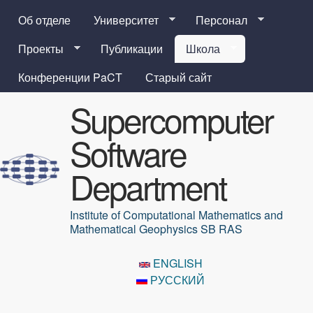
Перейти к основному
Об отделе
Университет
Персонал
содержанию
Проекты
Публикации
Школа
Конференции PaCT
Старый сайт
Supercomputer
Software
Department
Institute of Computational Mathematics and
Mathematical Geophysics SB RAS
ENGLISH
РУССКИЙ