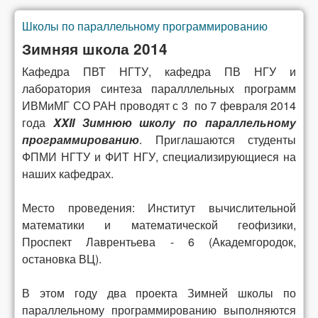
Школы по параллельному программированию
Вы здесь
Зимняя школа 2014
Кафедра ПВТ НГТУ, кафедра ПВ НГУ и
лаборатория синтеза паралллельных программ
ИВМиМГ СО РАН проводят с 3 по 7 февраля 2014
года
XXII Зимнюю школу по параллельному
программированию
. Приглашаются студенты
ФПМИ НГТУ и ФИТ НГУ, специализирующиеся на
наших кафедрах.
Место проведения: Институт вычислительной
математики и математической геофизики,
Проспект Лаврентьева - 6 (Академгородок,
остановка ВЦ).
В этом году два проекта Зимней школы по
параллельному программированию выполняются