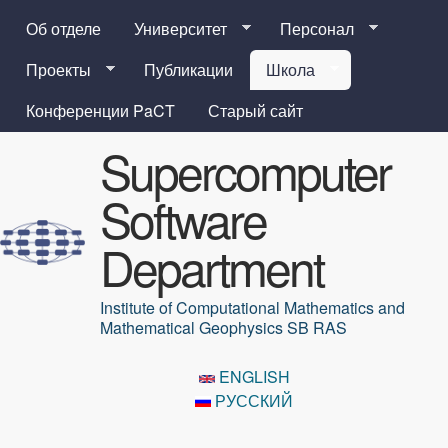
Перейти к основному
Об отделе
Университет
Персонал
содержанию
Проекты
Публикации
Школа
Конференции PaCT
Старый сайт
Supercomputer
Software
Department
Institute of Computational Mathematics and
Mathematical Geophysics SB RAS
ENGLISH
РУССКИЙ