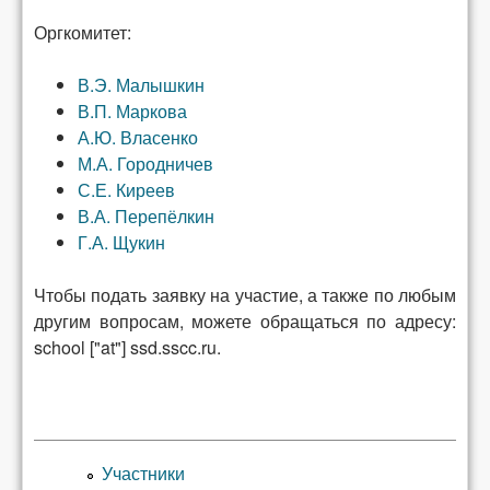
Оргкомитет:
В.Э. Малышкин
В.П. Маркова
А.Ю. Власенко
М.А. Городничев
С.Е. Киреев
В.А. Перепёлкин
Г.А. Щукин
Чтобы подать заявку на участие, а также по любым
другим вопросам, можете обращаться по адресу:
school ["at"] ssd.sscc.ru.
Участники