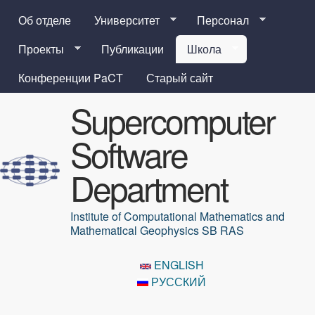
Перейти к основному
Об отделе
Университет
Персонал
содержанию
Проекты
Публикации
Школа
Конференции PaCT
Старый сайт
Supercomputer
Software
Department
Institute of Computational Mathematics and
Mathematical Geophysics SB RAS
ENGLISH
РУССКИЙ