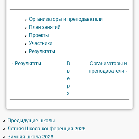
Организаторы и преподаватели
План занятий
Проекты
Участники
Результаты
‹ Результаты
В
Организаторы и
в
преподаватели ›
е
р
х
Предыдущие школы
Летняя Школа-конференция 2026
Зимняя школа 2026