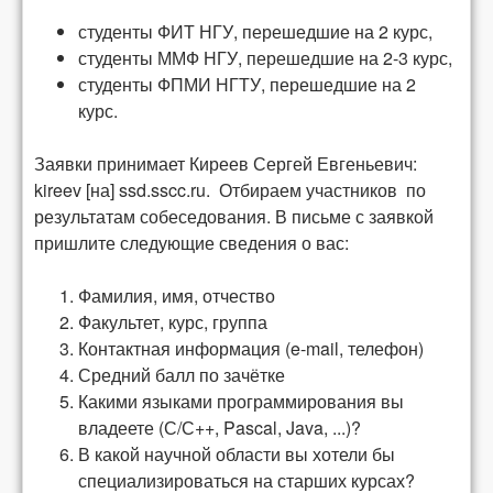
студенты ФИТ НГУ, перешедшие на 2 курс,
студенты ММФ НГУ, перешедшие на 2-3 курс,
студенты ФПМИ НГТУ, перешедшие на 2
курс.
Заявки принимает Киреев Сергей Евгеньевич:
kireev [на] ssd.sscc.ru. Отбираем участников по
результатам собеседования. В письме с заявкой
пришлите следующие сведения о вас:
Фамилия, имя, отчество
Факультет, курс, группа
Контактная информация (e-mail, телефон)
Средний балл по зачётке
Какими языками программирования вы
владеете (С/С++, Pascal, Java, ...)?
В какой научной области вы хотели бы
специализироваться на старших курсах?