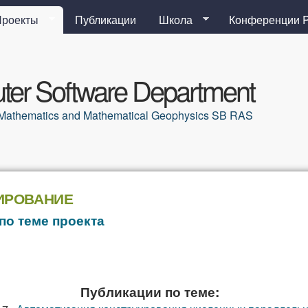
Перейти к основному
Проекты
Публикации
Школа
Конференции 
содержанию
er Software Department
al Mathematics and Mathematical Geophysics SB RAS
ИРОВАНИЕ
по теме проекта
Публикации по теме: