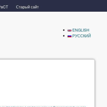
PaCT
Старый сайт
ENGLISH
РУССКИЙ