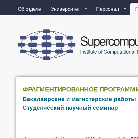
Об отделе
Университет
Персонал
Supercomput
Institute of Computation
ФРАГМЕНТИРОВАННОЕ ПРОГРАММ
Бакалаврские и магистерские работы 
Студенческий научный семинар