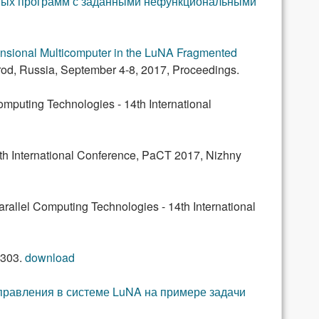
ных программ с заданными нефункциональными
ensional Multicomputer in the LuNA Fragmented
rod, Russia, September 4-8, 2017, Proceedings.
omputing Technologies - 14th International
th International Conference, PaCT 2017, Nizhny
arallel Computing Technologies - 14th International
-303.
download
равления в системе LuNA на примере задачи