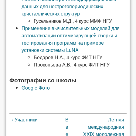
данных для нестрогопериодических
кристаллических структур
Гусельников М.Д., 4 курс ММФ НГУ
Применение вычислительных моделей для
автоматизации оптимизирующей сборки и
тестирования программ на примере
установки системы LuNA
Бедарев Н.А., 4 курс ФИТ НГУ
Прокопьева А.В., 4 курс ФИТ НГУ
Фотографии со школы
Google Фото
‹ Участники
В
Летняя
в
международная
е
XXIX молодежная