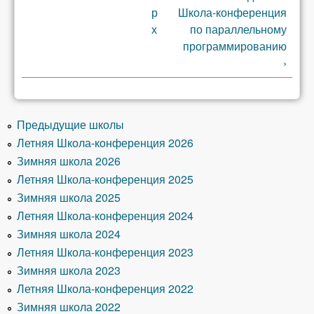
р
Школа-конференция
х
по параллельному
программированию
›
Предыдущие школы
Летняя Школа-конференция 2026
Зимняя школа 2026
Летняя Школа-конференция 2025
Зимняя школа 2025
Летняя Школа-конференция 2024
Зимняя школа 2024
Летняя Школа-конференция 2023
Зимняя школа 2023
Летняя Школа-конференция 2022
Зимняя школа 2022