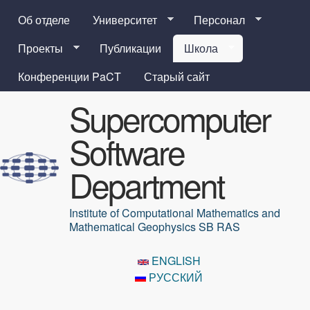
Перейти к основному
Об отделе
Университет
Персонал
содержанию
Проекты
Публикации
Школа
Конференции PaCT
Старый сайт
Supercomputer
Software
Department
Institute of Computational Mathematics and
Mathematical Geophysics SB RAS
ENGLISH
РУССКИЙ