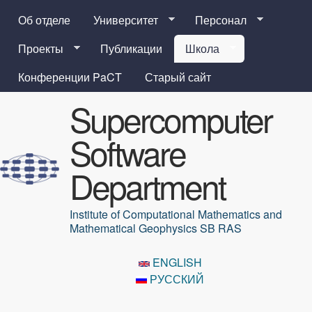
Перейти к основному
Об отделе
Университет
Персонал
содержанию
Проекты
Публикации
Школа
Конференции PaCT
Старый сайт
Supercomputer
Software
Department
Institute of Computational Mathematics and
Mathematical Geophysics SB RAS
ENGLISH
РУССКИЙ