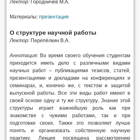
Лектор:
Городничев М.А.
Материалы:
презентация
О структуре научной работы
Лектор:
Перепёлкин В.А.
Аннотация:
Во время своего обучения студентам
приходится иметь дело с различными видами
научных работ – публикациями тезисов, статей,
презентациями и докладами на конференциях и
семинарах, и, конечно же, с текстом и защитой
выпускной работы. Все эти виды работ имеют в
своей основе одну и ту же структуру. Знание этой
структуры играет важнейшую роль как при
знакомстве с чужими работами, так и при
подготовке своих. Также это позволяет лучше
понять и организовать собственную научную
практику. Лекция посвящена рассмотрению