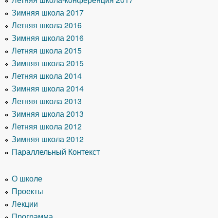
Зимняя школа 2017
Летняя школа 2016
Зимняя школа 2016
Летняя школа 2015
Зимняя школа 2015
Летняя школа 2014
Зимняя школа 2014
Летняя школа 2013
Зимняя школа 2013
Летняя школа 2012
Зимняя школа 2012
Параллельный Контекст
О школе
Проекты
Лекции
Программа