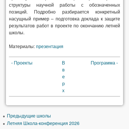
структуры научной работы с обозначенных
позиций. Подробно разбирается конкретный
насущный пример – подготовка доклада к защите
результатов работ в проекте по окончанию летней
школы.
Материалы:
презентация
‹ Проекты
В
Программа ›
в
е
р
х
Предыдущие школы
Летняя Школа-конференция 2026