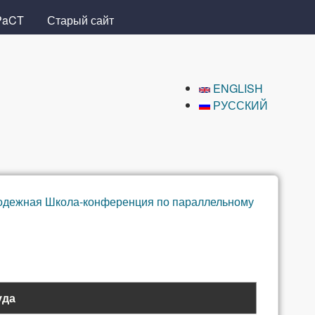
PaCT
Старый сайт
ENGLISH
РУССКИЙ
одежная Школа-конференция по параллельному
уда