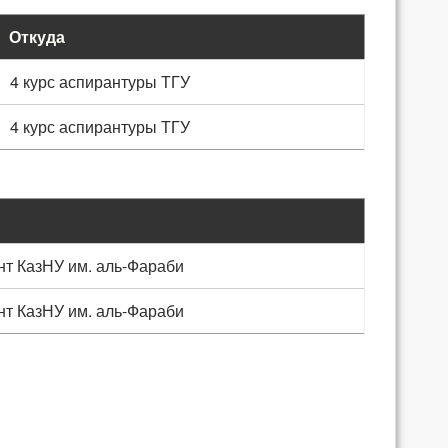
Откуда
4 курс аспирантуры ТГУ
4 курс аспирантуры ТГУ
нт КазНУ им. аль-Фараби
нт КазНУ им. аль-Фараби