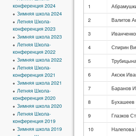
конференция 2024
1
Абрамушки
Зимняя школа 2024
2
Валитов А
Летняя Школа-
конференция 2023
3
Иванченко
Зимняя школа 2023
Летняя Школа-
4
Спирин Ви
конференция 2022
Зимняя школа 2022
5
Трубицына
Летняя Школа-
6
Аксюк Ива
конференция 2021
Зимняя школа 2021
7
Баранов И
Летняя Школа-
конференция 2020
8
Бухашеев 
Зимняя школа 2020
Летняя Школа-
9
Глазков С
конференция 2019
Зимняя школа 2019
10
Налепова 