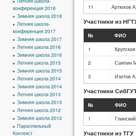
Летняя Школа-
11
Артюхов А
конференция 2018
Зимняя школа 2018
Участники из НГТ
Летняя школа-
конференция 2017
№
ФИО
Зимняя школа 2017
Летняя школа 2016
1
Крупская
Зимняя школа 2016
Летняя школа 2015
2
Саяпин 
Зимняя школа 2015
3
Изотов А
Летняя школа 2014
Зимняя школа 2014
Участники СибГУ
Летняя школа 2013
Зимняя школа 2013
№
ФИО
Летняя школа 2012
Зимняя школа 2012
1
Глинский
Параллельный
Участники из ТГУ
Контекст