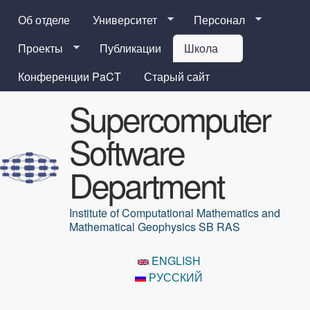
Перейти к основному
Об отделе
Университет
Персонал
содержанию
Проекты
Публикации
Школа
Конференции PaCT
Старый сайт
Supercomputer
Software
Department
Institute of Computational Mathematics and
Mathematical Geophysics SB RAS
ENGLISH
РУССКИЙ