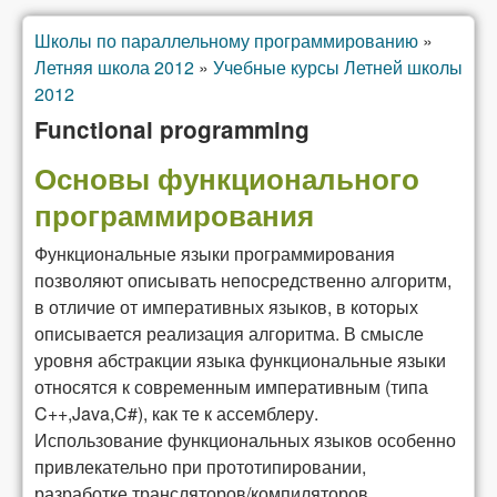
Школы по параллельному программированию
»
Вы здесь
Летняя школа 2012
»
Учебные курсы Летней школы
2012
Functional programming
Основы функционального
программирования
Функциональные языки программирования
позволяют описывать непосредственно алгоритм,
в отличие от императивных языков, в которых
описывается реализация алгоритма. В смысле
уровня абстракции языка функциональные языки
относятся к современным императивным (типа
C++,Java,C#), как те к ассемблеру.
Использование функциональных языков особенно
привлекательно при прототипировании,
разработке трансляторов/компиляторов,