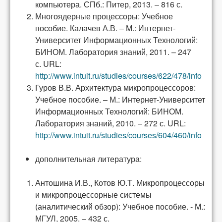
компьютера. СПб.: Питер, 2013. – 816 с.
Многоядерные процессоры: Учебное
пособие. Калачев А.В. – М.: Интернет-
Университет Информационных Технологий:
БИНОМ. Лаборатория знаний, 2011. – 247
с.
URL:
http://www.intuit.ru/studies/courses/622/478/info
Гуров В.В. Архитектура микропроцессоров:
Учебное пособие. – М.: Интернет-Университет
Информационных Технологий: БИНОМ.
Лаборатория знаний, 2010. – 272 с.
URL:
http://www.intuit.ru/studies/courses/604/460/info
дополнительная литература:
Антошина И.В., Котов Ю.Т. Микропроцессоры
и микропроцессорные системы
(аналитический обзор): Учебное пособие. - М.:
МГУЛ, 2005. – 432 с.