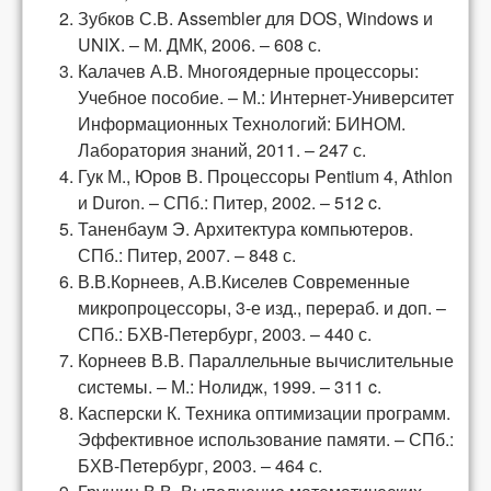
Зубков С.В. Assembler для DOS, Windows и
UNIX. – М. ДМК, 2006. – 608 с.
Калачев А.В. Многоядерные процессоры:
Учебное пособие. – М.: Интернет-Университет
Информационных Технологий: БИНОМ.
Лаборатория знаний, 2011. – 247 с.
Гук М., Юров В. Процессоры Pentium 4, Athlon
и Duron. – СПб.: Питер, 2002. – 512 c.
Таненбаум Э. Архитектура компьютеров.
СПб.: Питер, 2007. – 848 с.
В.В.Корнеев, А.В.Киселев Современные
микропроцессоры, 3-е изд., перераб. и доп. –
СПб.: БХВ-Петербург, 2003. – 440 с.
Корнеев В.В. Параллельные вычислительные
системы. – М.: Нолидж, 1999. – 311 c.
Касперски К. Техника оптимизации программ.
Эффективное использование памяти. – СПб.:
БХВ-Петербург, 2003. – 464 с.