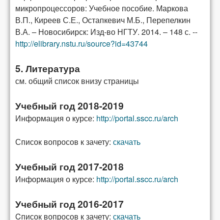
микропроцессоров: Учебное пособие. Маркова
В.П., Киреев С.Е., Остапкевич М.Б., Перепелкин
В.А. – Новосибирск: Изд-во НГТУ. 2014. – 148 с. --
http://elibrary.nstu.ru/source?id=43744
5. Литература
см. общий список внизу страницы
Учебный год 2018-2019
Информация о курсе:
http://portal.sscc.ru/arch
Список вопросов к зачету:
скачать
Учебный год 2017-2018
Информация о курсе:
http://portal.sscc.ru/arch
Учебный год 2016-2017
Cписок вопросов к зачету:
скачать