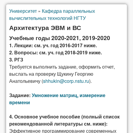
Университет
»
Кафедра параллельных
Вы здесь
вычислительных технологий НГТУ
Архитектура ЭВМ и ВС
Учебные годы 2020-2021, 2019-2020
1. Лекции: см. уч. год 2016-2017 ниже.
2. Вопросы: см. уч. год 2018-2019 ниже.
3. РГЗ
Требуется выполнить задание, оформить отчет,
выслать на проверку Щукину Георгию
Анатольевичу (
shhukin@corp.nstu.ru
).
Задание:
Умножение матриц, измерение
времени
4. Основное учебное пособие (полный список
рекомендованной литературы см. ниже):
Эффективное программирование современных