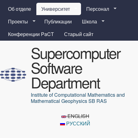
Перейти к основному
Об отделе
Университет
Персонал
содержанию
Проекты
Публикации
Школа
Конференции PaCT
Старый сайт
Supercomputer
Software
Department
Institute of Computational Mathematics and
Mathematical Geophysics SB RAS
ENGLISH
РУССКИЙ