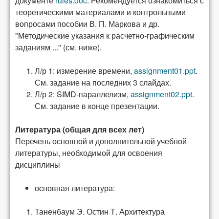
документе
rules.doc
. Рекомендуется ознакомиться с
теоретическими материалами и контрольными
вопросами пособии В. П. Маркова и др.
"Методические указания к расчетно-графическим
заданиям ..." (см. ниже).
Л/р 1: измерение времени,
assignment01.ppt
.
См. задание на последних 3 слайдах.
Л/р 2: SIMD-параллелизм,
assignment02.ppt
.
См. задание в конце презентации.
Литература (общая для всех лет)
Перечень основной и дополнительной учебной
литературы, необходимой для освоения
дисциплины
основная литература:
Таненбаум Э. Остин Т. Архитектура