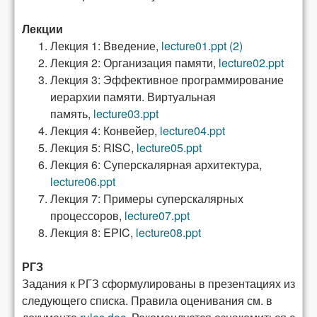
Лекции
Лекция 1: Введение,
lecture01.ppt
(2)
Лекция 2: Организация памяти,
lecture02.ppt
Лекция 3: Эффективное программирование
иерархии памяти. Виртуальная
память,
lecture03.ppt
Лекция 4: Конвейер,
lecture04.ppt
Лекция 5: RISC,
lecture05.ppt
Лекция 6: Суперскалярная архитектура,
lecture06.ppt
Лекция 7: Примеры суперскалярных
процессоров,
lecture07.ppt
Лекция 8: EPIC,
lecture08.ppt
РГЗ
Задания к РГЗ сформулированы в презентациях из
следующего списка. Правила оценивания см. в