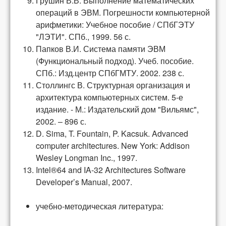
Грушин В.В. Выполнение математических
операций в ЭВМ. Погрешности компьютерной
арифметики: Учебное пособие / СПбГЭТУ
"ЛЭТИ". СПб., 1999. 56 с.
Папков В.И. Система памяти ЭВМ
(Функциональный подход). Учеб. пособие.
СПб.: Изд.центр СПбГМТУ. 2002. 238 с.
Столлингс В. Структурная организация и
архитектура компьютерных систем. 5-е
издание. - М.: Издательский дом "Вильямс",
2002. – 896 с.
D. Sima, T. Fountain, P. Kacsuk. Advanced
computer architectures. New York: Addison
Wesley Longman Inc., 1997.
Intel®64 and IA-32 Architectures Software
Developer’s Manual, 2007.
учебно-методическая литература: