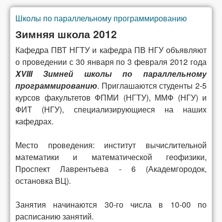
Школы по параллельному программированию
You are here
Зимняя школа 2012
Кафедра ПВТ НГТУ и кафедра ПВ НГУ объявляют
о проведении с 30 января по 3 февраля 2012 года
XVIII Зимней школы по параллельному
программированию
. Приглашаются студенты 2-5
курсов факультетов ФПМИ (НГТУ), ММФ (НГУ) и
ФИТ (НГУ), специализирующиеся на наших
кафедрах.
Место проведения: институт вычислительной
математики и математической геофизики,
Проспект Лаврентьева - 6 (Академгородок,
остановка ВЦ).
Занятия начинаются 30-го числа в 10-00 по
расписанию занятий.