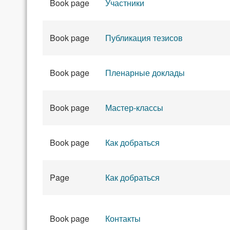
Book page
Участники
Book page
Публикация тезисов
Book page
Пленарные доклады
Book page
Мастер-классы
Book page
Как добраться
Page
Как добраться
Book page
Контакты