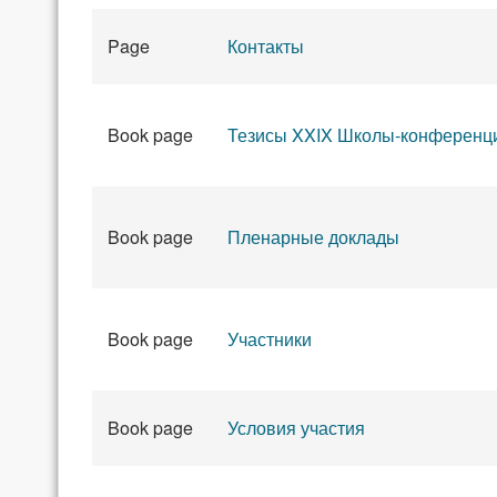
Page
Контакты
Book page
Тезисы XXIX Школы-конференц
Book page
Пленарные доклады
Book page
Участники
Book page
Условия участия