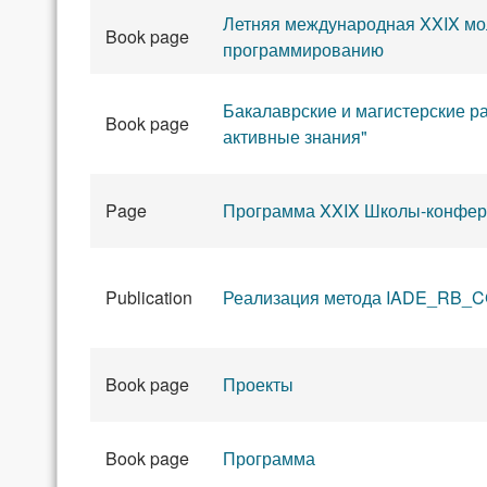
Летняя международная XXIX м
Book page
программированию
Бакалаврские и магистерские р
Book page
активные знания"
Page
Программа XXIX Школы-конфер
Publication
Реализация метода IADE_RB_C
Book page
Проекты
Book page
Программа