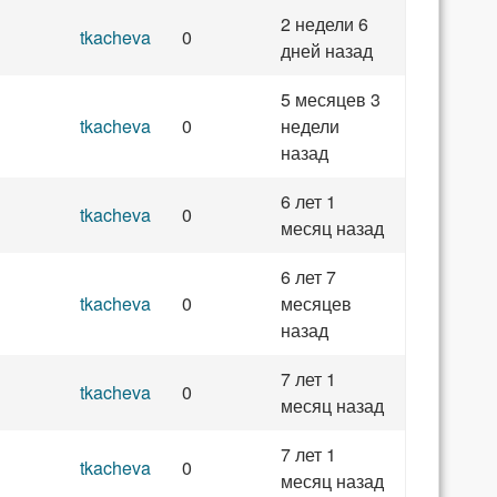
2 недели 6
tkacheva
0
дней назад
5 месяцев 3
tkacheva
0
недели
назад
6 лет 1
tkacheva
0
месяц назад
6 лет 7
tkacheva
0
месяцев
назад
7 лет 1
tkacheva
0
месяц назад
7 лет 1
tkacheva
0
месяц назад