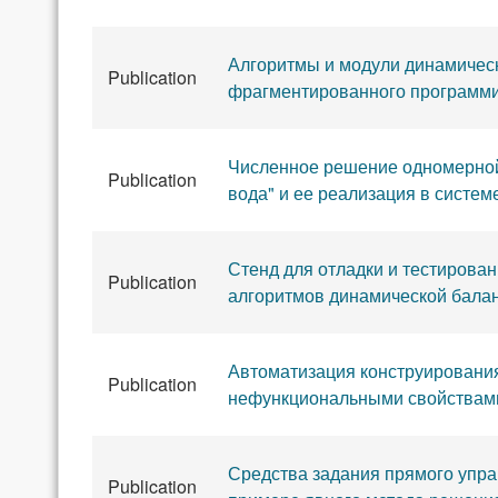
Алгоритмы и модули динамическ
Publication
фрагментированного программ
Численное решение одномерной
Publication
вода" и ее реализация в сист
Стенд для отладки и тестирова
Publication
алгоритмов динамической балан
Автоматизация конструировани
Publication
нефункциональными свойствами
Средства задания прямого упр
Publication