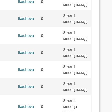
tkacheva
0
месяц назад
8 лет 1
tkacheva
0
месяц назад
8 лет 1
tkacheva
0
месяц назад
8 лет 1
tkacheva
0
месяц назад
8 лет 1
tkacheva
0
месяц назад
8 лет 1
tkacheva
0
месяц назад
8 лет 4
tkacheva
0
месяца