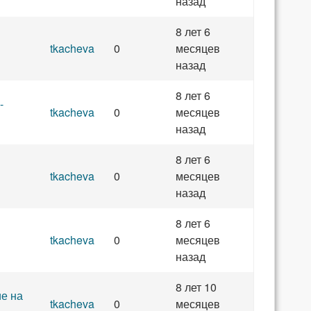
назад
8 лет 6
tkacheva
0
месяцев
назад
8 лет 6
-
tkacheva
0
месяцев
назад
8 лет 6
tkacheva
0
месяцев
назад
8 лет 6
tkacheva
0
месяцев
назад
8 лет 10
е на
tkacheva
0
месяцев