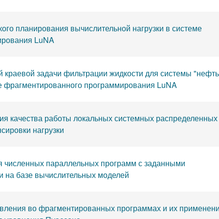
ого планирования вычислительной нагрузки в системе
ирования LuNA
 краевой задачи фильтрации жидкости для системы "нефть
еме фрагментированного программирования LuNA
ния качества работы локальных системных распределенных
сировки нагрузки
я численных параллельных программ с заданными
 на базе вычислительных моделей
авления во фрагментированных программах и их применени