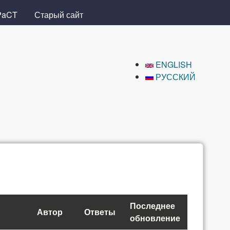
PaCT
Старый сайт
ENGLISH
РУССКИЙ
Последнее
Автор
Ответы
обновление