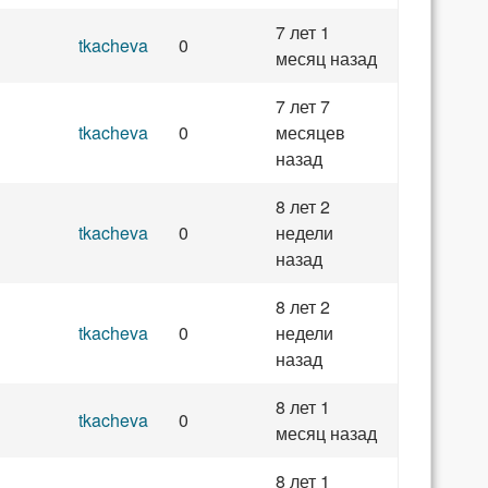
7 лет 1
tkacheva
0
месяц назад
7 лет 7
tkacheva
0
месяцев
назад
8 лет 2
tkacheva
0
недели
назад
8 лет 2
tkacheva
0
недели
назад
8 лет 1
tkacheva
0
месяц назад
8 лет 1