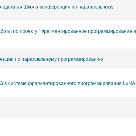
олодежная Школа-конференция по параллельному
аботы по проекту "Фрагментированное программирование и
енции по параллельному программированию
G в системе фрагментированного программирования LuNA