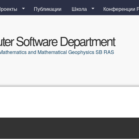
Перейти к основному
Проекты
Публикации
Школа
Конференции 
содержанию
er Software Department
al Mathematics and Mathematical Geophysics SB RAS