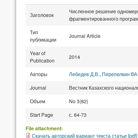
Численное решение одномерно
Заголовок
фрагментированного програ
Тип
Journal Article
публикации
Year of
2014
Publication
Авторы
Лебедев Д.В.
,
Перепелкин ВА
Journal
Вестник Казахского национал
Объем
No 3(82)
Start Page
с. 64-73
File attachment:
Скачать авторский вариант текста статьи [pdf]