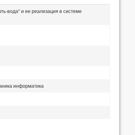
ь-вода" и ее реализация в системе
ханика информатика