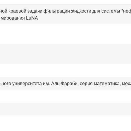
й краевой задачи фильтрации жидкости для системы "нефт
ммирования LuNA
ьного университета им. Аль-Фараби, серия математика, ме