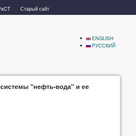
PaCT
Старый сайт
ENGLISH
РУССКИЙ
системы "нефть-вода" и ее