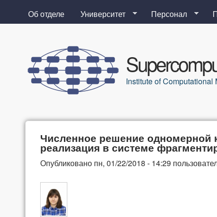
Об отделе
Университет
Персонал
Supercomput
Institute of Computation
Численное решение одномерной к
реализация в системе фрагмент
Опубликовано
пн, 01/22/2018 - 14:29
пользовате