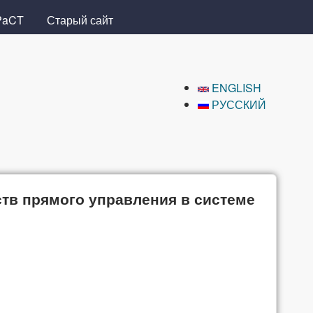
PaCT
Старый сайт
ENGLISH
РУССКИЙ
в прямого управления в системе