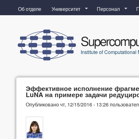
Об отделе
Университет
Персонал
Supercomput
Institute of Computation
Эффективное исполнение фрагме
LuNA на примере задачи редуцир
Опубликовано
чт, 12/15/2016 - 13:26
пользовате