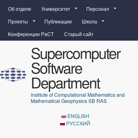
Перейти к основному
Об отделе
Университет
Персонал
содержанию
Проекты
Публикации
Школа
Конференции PaCT
Старый сайт
Supercomputer
Software
Department
Institute of Computational Mathematics and
Mathematical Geophysics SB RAS
ENGLISH
РУССКИЙ