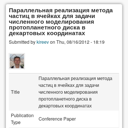
Параллельная реализация метода
частиц в ячейках для задачи
численного моделирования
протопланетного диска в
декартовых координатах
Submitted by
kireev
on
Thu, 08/16/2012 - 18:19
Параллельная реализация метода
частиц в ячейках для задачи
Title
численного моделирования
протопланетного диска в
декартовых координатах
Publication
Conference Paper
Type