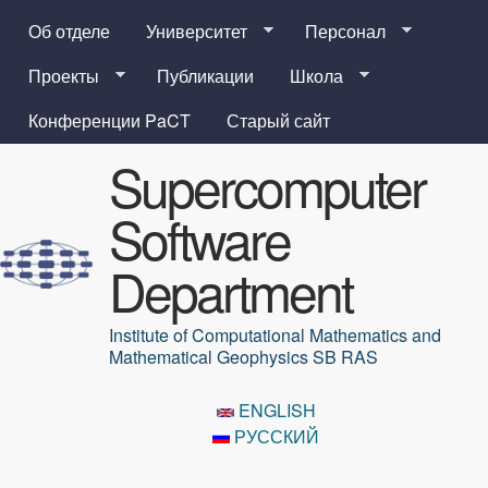
Перейти к основному
Об отделе
Университет
Персонал
содержанию
Проекты
Публикации
Школа
Конференции PaCT
Старый сайт
Supercomputer
Software
Department
Institute of Computational Mathematics and
Mathematical Geophysics SB RAS
ENGLISH
РУССКИЙ