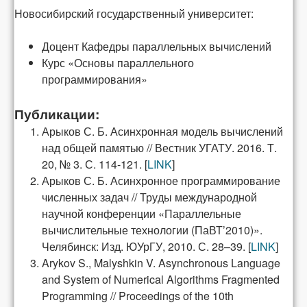
Новосибирский государственный университет:
Доцент Кафедры параллельных вычислений
Курс «Основы параллельного
программирования»
Публикации:
Арыков С. Б. Асинхронная модель вычислений
над общей памятью // Вестник УГАТУ. 2016. Т.
20, № 3. С. 114-121. [
LINK
]
Арыков С. Б. Асинхронное программирование
численных задач // Тру­ды международной
научной конференции «Параллельные
вычислитель­ные технологии (ПаВТ’2010)».
Челябинск: Изд. ЮУрГУ, 2010. С. 28–39. [
LINK
]
Arykov S., Malyshkin V. Asynchronous Language
and System of Numerical Algorithms Fragmented
Programming // Proceedings of the 10th