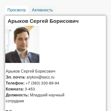
Просмотр
(активная вкладка)
Активность
Арыков Сергей Борисович
Арыков
Сергей
Борисович
Эл. почта:
arykov@sscc.ru
Телефон:
+7 (383) 330-89-94
Комната:
3-453
Должность:
Младший научный
сотрудник