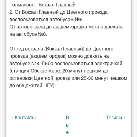
Толмачово - Вокзал Главный.
2. От Вокзал Главный до Цветного проезда
воспользоваться автобусом №8.
От автовокзала до академгородка можно доехать
на автобусе №8.
От ж/д вокзала (Вокзал Главный) до Цветного
проезда (академгородок) можно доехать на
автобусе №8. Либо воспользоваться электричкой
(станция Обское море, 20 минут пешком до
остановки Цветной проезд или 25-30 минут пешком
до общежитий НГУ).
‹ Контакты
В
Тезисы ›
в
е