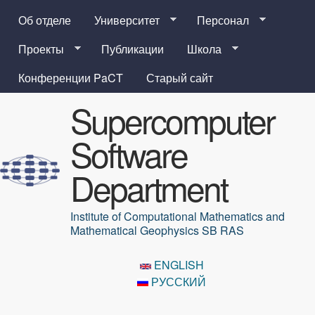
Перейти к основному
Об отделе
Университет
Персонал
содержанию
Проекты
Публикации
Школа
Конференции PaCT
Старый сайт
Supercomputer
Software
Department
Institute of Computational Mathematics and
Mathematical Geophysics SB RAS
ENGLISH
РУССКИЙ