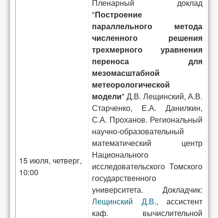
Пленарный доклад
"
Построение
параллельного метода
численного решения
трехмерного уравнения
переноса для
мезомасштабной
метеорологической
модели
" Д.В. Лещинский, А.В.
Старченко, Е.А. Данилкин,
С.А. Проханов. Региональный
научно-образовательный
математический центр
Национального
15 июля, четверг,
исследовательского Томского
10:00
государственного
университета. Докладчик:
Лещинский Д.В.
, ассистент
каф. вычислительной