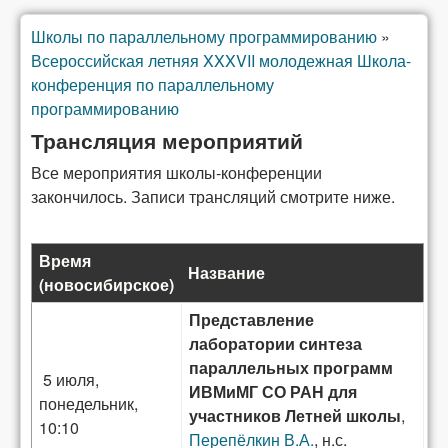
Школы по параллельному программированию
»
Вы здесь
Всероссийская летняя XXXVII молодежная Школа-
конференция по параллельному
программированию
Трансляция мероприятий
Все мероприятия школы-конференции
закончилось. Записи трансляций смотрите ниже.
Время
Название
(новосибирское)
Представление
лаборатории синтеза
параллельных программ
5 июля,
ИВМиМГ СО РАН для
понедельник,
участников Летней школы
,
10:10
Перепёлкин В.А.
, н.с.