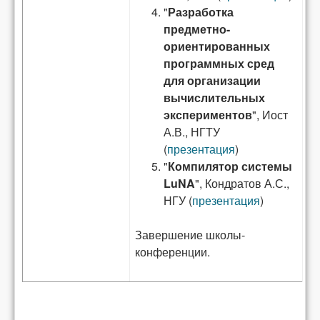
"
Разработка
предметно-
ориентированных
программных сред
для организации
вычислительных
экспериментов
", Иост
А.В., НГТУ
(
презентация
)
"
Компилятор системы
LuNA
", Кондратов А.С.,
НГУ (
презентация
)
Завершение школы-
конференции.