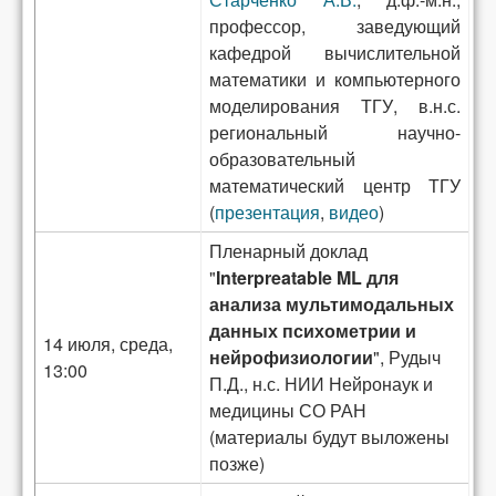
профессор, заведующий
кафедрой вычислительной
математики и компьютерного
моделирования ТГУ, в.н.с.
региональный научно-
образовательный
математический центр ТГУ
(
презентация
,
видео
)
Пленарный доклад
"
Interpreatable ML для
анализа мультимодальных
данных психометрии и
14 июля, среда,
нейрофизиологии
", Рудыч
13:00
П.Д., н.с. НИИ Нейронаук и
медицины СО РАН
(материалы будут выложены
позже)