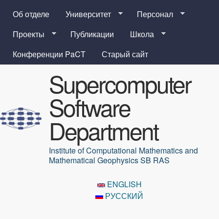
Перейти к основному
Об отделе
Университет
Персонал
содержанию
Проекты
Публикации
Школа
Конференции PaCT
Старый сайт
Supercomputer
Software
Department
Institute of Computational Mathematics and
Mathematical Geophysics SB RAS
ENGLISH
РУССКИЙ