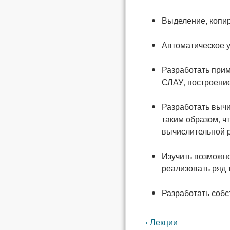
Выделение, копир
Автоматическое 
Разработать прим
СЛАУ, построение
Разработать вычи
таким образом, ч
вычислительной 
Изучить возможнос
реализовать ряд 
Разработать соб
‹ Лекции