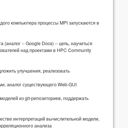
аждого компьютера процессы MPI запускаются в
(аналог -- Google Docs) -- цель, научиться
зователей над проектами в HPC Community
дложить улучшения, реализовать
ми, аналог существующего Web-GUI
моделей из git-репозиториев, поддержать
естве интерпретаций вычислительной модели,
орреляционного анализа