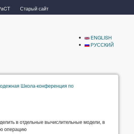
PaCT
Старый сайт
ENGLISH
РУССКИЙ
одежная Школа-конференция по
елить в отдельные вычислительные модели, в
ую операцию