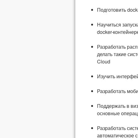
Подготовить dock
Научиться запуск
docker-контейнер
Разработать расп
делать такие сис
Cloud
Изучить интерфей
Разработать моб
Поддержать в виз
основные операц
Разработать сист
автоматическое 