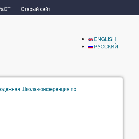
PaCT
Старый сайт
ENGLISH
РУССКИЙ
одежная Школа-конференция по