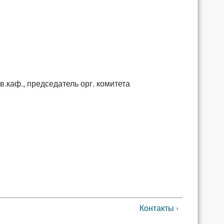
в.каф.
, председатель орг. комитета
Контакты ›