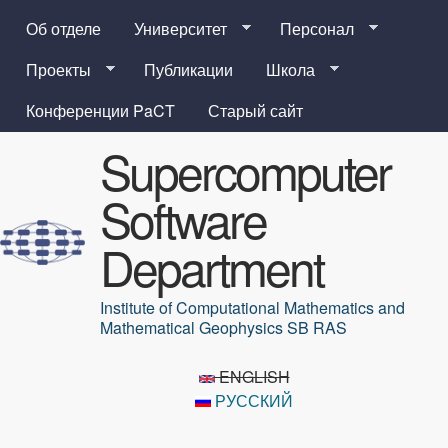
Перейти к основному
Об отделе
Университет
Персонал
содержанию
Проекты
Публикации
Школа
Конференции PaCT
Старый сайт
Supercomputer
Software
Department
Institute of Computational Mathematics and
Mathematical Geophysics SB RAS
ENGLISH
РУССКИЙ