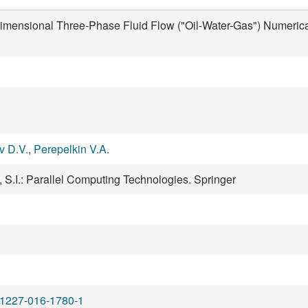
 dimensional Three-Phase Fluid Flow ("Oil-Water-Gas") Numer
v D.V.
,
Perepelkin V.A.
 S.I.: Parallel Computing Technologies. Springer
s11227-016-1780-1