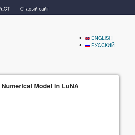
PaCT
Старый сайт
ENGLISH
РУССКИЙ
) Numerical Model in LuNA