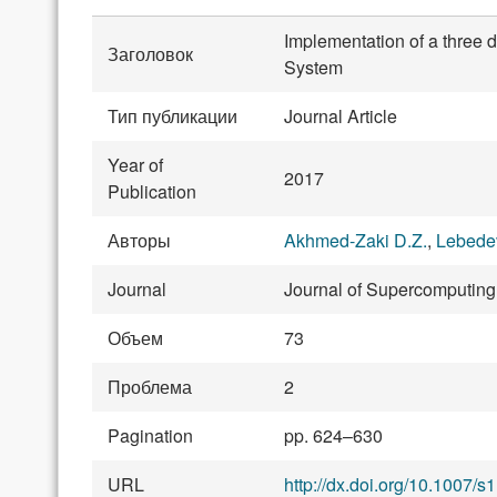
Implementation of a three
Заголовок
System
Тип публикации
Journal Article
Year of
2017
Publication
Авторы
Akhmed-Zaki D.Z.
,
Lebede
Journal
Journal of Supercomputing,
Объем
73
Проблема
2
Pagination
pp. 624–630
URL
http://dx.doi.org/10.1007/