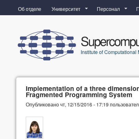
Об отделе
Университет
Персонал
Supercomput
Institute of Computation
Implementation of a three dimensio
Fragmented Programming System
Опубликовано
чт, 12/15/2016 - 17:19
пользовате