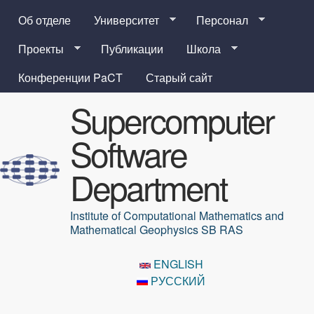
Перейти к основному
Об отделе
Университет
Персонал
содержанию
Проекты
Публикации
Школа
Конференции PaCT
Старый сайт
Supercomputer
Software
Department
Institute of Computational Mathematics and
Mathematical Geophysics SB RAS
ENGLISH
РУССКИЙ