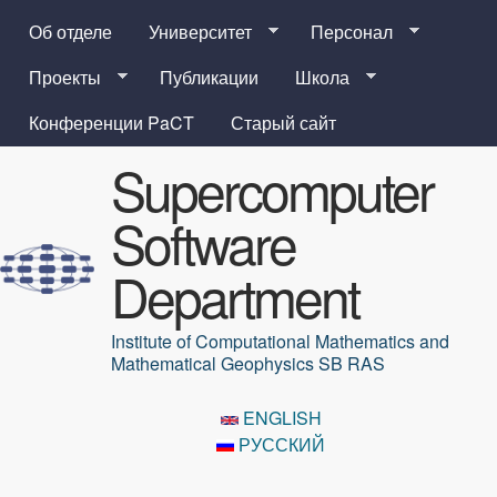
Перейти к основному
Об отделе
Университет
Персонал
содержанию
Проекты
Публикации
Школа
Конференции PaCT
Старый сайт
Supercomputer
Software
Department
Institute of Computational Mathematics and
Mathematical Geophysics SB RAS
ENGLISH
РУССКИЙ