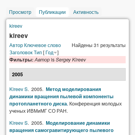
Просмотр
Публикации
(активная вкладка)
Активность
kireev
Вы здесь
kireev
Автор
Ключевое слово
Найдены 31 результаты
Заголовок
Тип
[
Год
]
Фильтры:
Автор
is
Sergey Kireev
2005
Kireev S
. 2005.
Метод моделирования
динамики вращения пылевой компоненты
Конференция молодых
протопланетного диска
.
ученых ИВМиМГ СО РАН.
Kireev S
. 2005.
Моделирование динамики
вращения самогравитирующего пылевого