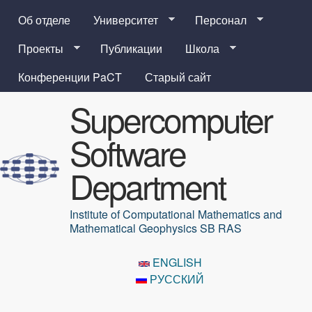
Перейти к основному
Об отделе
Университет
Персонал
содержанию
Проекты
Публикации
Школа
Конференции PaCT
Старый сайт
Supercomputer
Software
Department
Institute of Computational Mathematics and
Mathematical Geophysics SB RAS
ENGLISH
РУССКИЙ