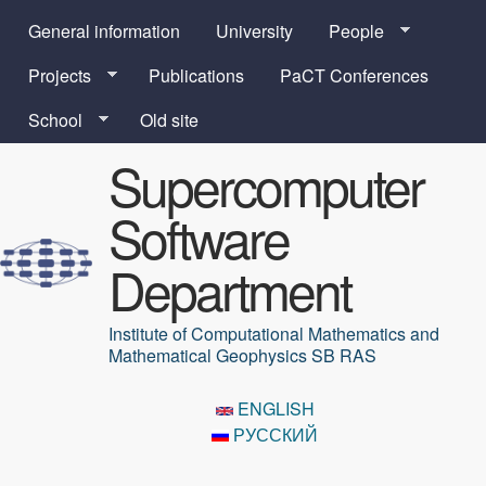
Skip to main content
General information
University
People
Projects
Publications
PaCT Conferences
School
Old site
Supercomputer
Software
Department
Institute of Computational Mathematics and
Mathematical Geophysics SB RAS
ENGLISH
РУССКИЙ