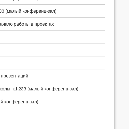
233 (малый конференц-зал)
ачало работы в проектах
а презентаций
олы, к.I-233 (малый конференц-зал)
ый конференц-зал)