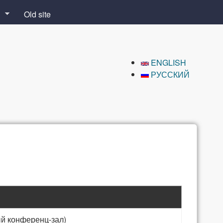
Old site
ENGLISH
РУССКИЙ
ый конференц-зал)