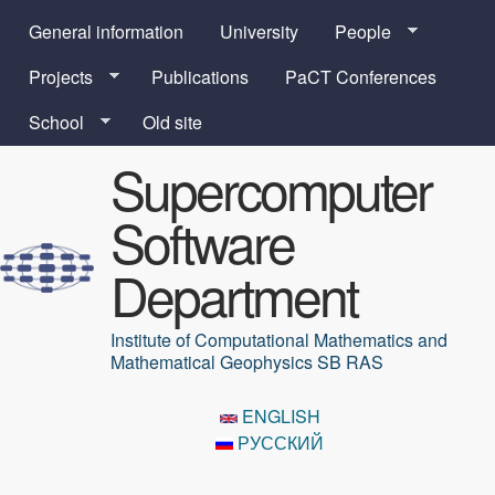
Skip to main content
General information
University
People
Projects
Publications
PaCT Conferences
School
Old site
Supercomputer
Software
Department
Institute of Computational Mathematics and
Mathematical Geophysics SB RAS
ENGLISH
РУССКИЙ