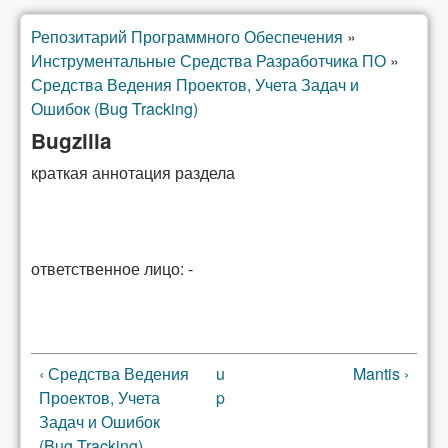
Репозитарий Программного Обеспечения
»
You are here
Инструментальные Средства Разработчика ПО
»
Средства Ведения Проектов, Учета Задач и
Ошибок (Bug Tracking)
Bugzilla
краткая аннотация раздела
ответственное лицо: -
‹ Средства Ведения
u
Mantis ›
Проектов, Учета
p
Задач и Ошибок
(Bug Tracking)