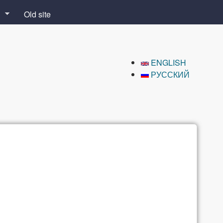
Old site
ENGLISH
РУССКИЙ