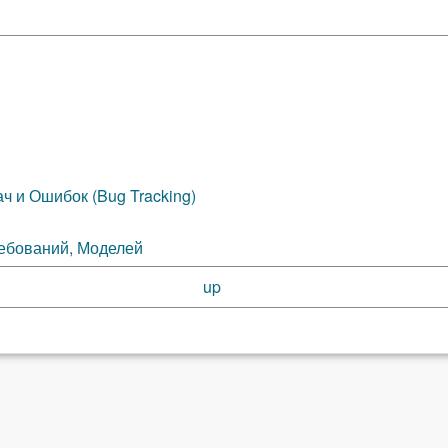
ч и Ошибок (Bug Tracking)
ебований, Моделей
up