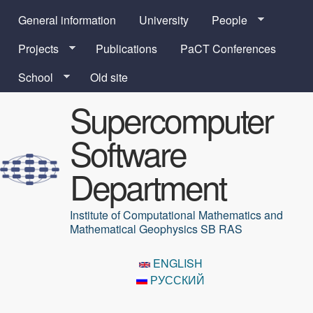
Skip to main content
General information
University
People
Projects
Publications
PaCT Conferences
School
Old site
Supercomputer
Software
Department
Institute of Computational Mathematics and
Mathematical Geophysics SB RAS
ENGLISH
РУССКИЙ