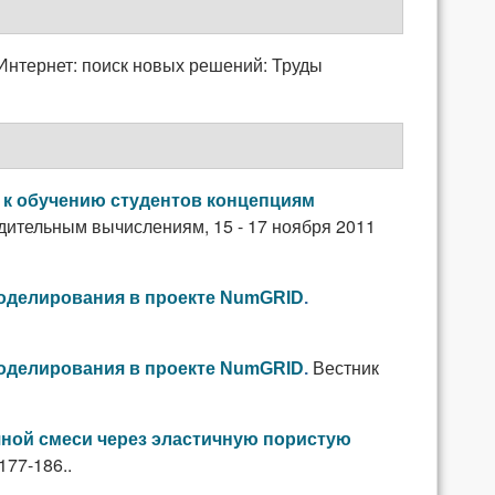
Интернет: поиск новых решений: Труды
 к обучению студентов концепциям
ительным вычислениям, 15 - 17 ноября 2011
оделирования в проекте NumGRID
.
Вестник
оделирования в проекте NumGRID
.
яной смеси через эластичную пористую
177-186..