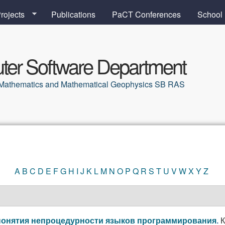
Skip to main content
rojects
Publications
PaCT Conferences
School
er Software Department
al Mathematics and Mathematical Geophysics SB RAS
A
B
C
D
E
F
G
H
I
J
K
L
M
N
O
P
Q
R
S
T
U
V
W
X
Y
Z
К
понятия непроцедурности языков программирования
.