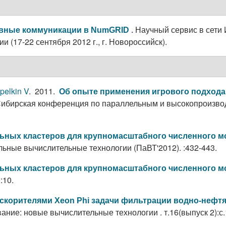
Научный сервис в сети 
вные коммуникации в NumGRID
.
17-22 сентября 2012 г., г. Новороссийск).
pelkin V
. 2011.
Об опыте применения игрового подхода
ибирская конференция по параллельным и высокопроизвод
ных кластеров для крупномасштабного численного м
ные вычислительные технологии (ПаВТ'2012). :432-443.
ных кластеров для крупномасштабного численного м
:10.
ускорителями Xeon Phi задачи фильтрации водно-нефт
ие: новые вычислительные технологии . т.16(выпуск 2):с.