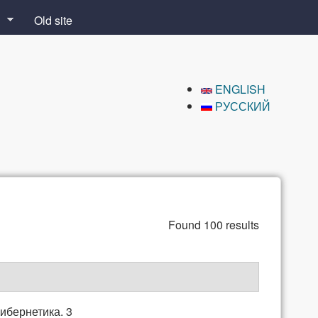
Old site
ENGLISH
РУССКИЙ
Found 100 results
ибернетика. 3