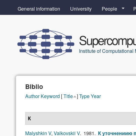
General information
University
People
P
Supercomput
Institute of Computation
Biblio
Author
Keyword
[
Title
]
Type
Year
К
Malyshkin V
,
Valkovskii V
. 1981.
К уточнениию 