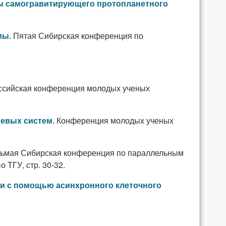
ы самогравитирующего протопланетного
Пятая Сибирская конференция по
мы
.
ссийская конференция молодых ученых
Конференция молодых ученых
евых систем
.
ьмая Сибирская конференция по параллельным
 ТГУ, стр. 30-32.
и с помощью асинхронного клеточного