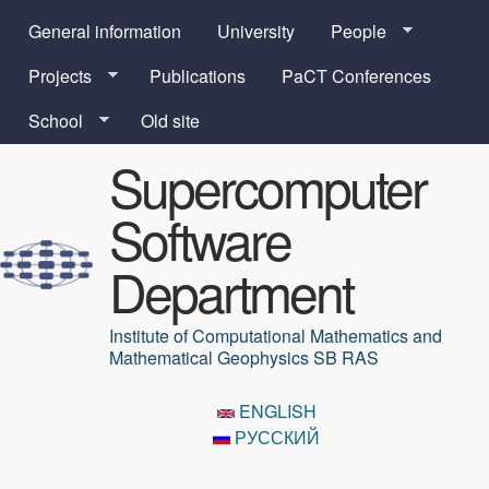
Skip to main content
General information
University
People
Projects
Publications
PaCT Conferences
School
Old site
Supercomputer
Software
Department
Institute of Computational Mathematics and
Mathematical Geophysics SB RAS
ENGLISH
РУССКИЙ