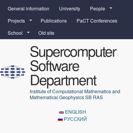
Skip to main content
General information
University
People
Projects
Publications
PaCT Conferences
School
Old site
Supercomputer
Software
Department
Institute of Computational Mathematics and
Mathematical Geophysics SB RAS
ENGLISH
РУССКИЙ