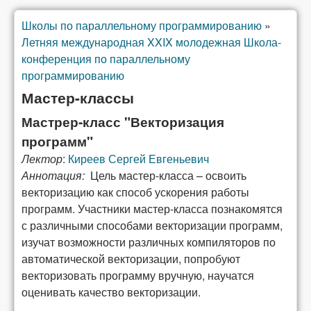
Школы по параллельному программированию
»
You are here
Летняя международная XXIX молодежная Школа-
конференция по параллельному
программированию
Мастер-классы
Мастрер-класс "Векторизация
программ"
Лектор
:
Киреев Сергей Евгеньевич
Аннотация:
Цель мастер-класса – освоить
векторизацию как способ ускорения работы
программ. Участники мастер-класса познакомятся
с различными способами векторизации программ,
изучат возможности различных компиляторов по
автоматической векторизации, попробуют
векторизовать программу вручную, научатся
оценивать качество векторизации.