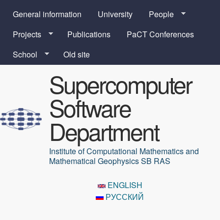
Skip to main content
General information
University
People
Projects
Publications
PaCT Conferences
School
Old site
Supercomputer
Software
Department
Institute of Computational Mathematics and
Mathematical Geophysics SB RAS
ENGLISH
РУССКИЙ