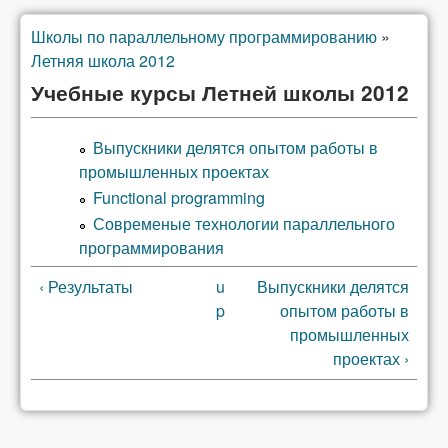
Школы по параллельному программированию
»
You are here
Летняя школа 2012
Учебные курсы Летней школы 2012
Выпускники делятся опытом работы в
промышленных проектах
Functional programming
Современые технологии параллельного
программирования
‹ Результаты
u
Выпускники делятся
p
опытом работы в
промышленных
проектах ›