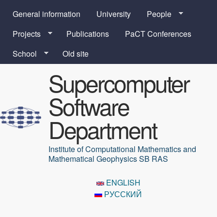
Skip to main content
General information
University
People
Projects
Publications
PaCT Conferences
School
Old site
Supercomputer
Software
Department
Institute of Computational Mathematics and
Mathematical Geophysics SB RAS
ENGLISH
РУССКИЙ