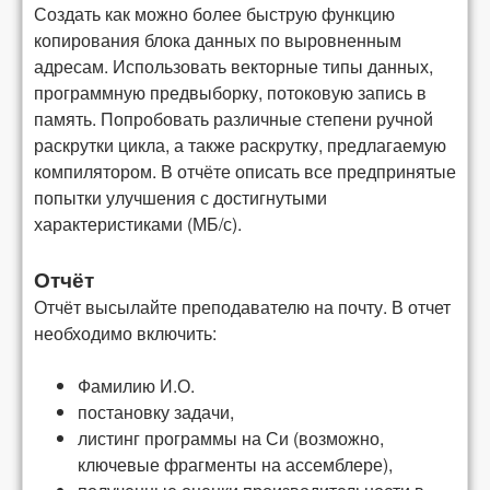
Создать как можно более быструю функцию
копирования блока данных по
выровненным
адресам
. Использовать векторные типы данных,
программную предвыборку, потоковую запись в
память. Попробовать различные степени ручной
раскрутки цикла, а также раскрутку, предлагаемую
компилятором. В отчёте описать все предпринятые
попытки улучшения с достигнутыми
характеристиками (МБ/с).
Отчёт
Отчёт высылайте преподавателю на почту. В отчет
необходимо включить:
Фамилию И.О.
постановку задачи,
листинг программы на Си (возможно,
ключевые фрагменты на ассемблере),