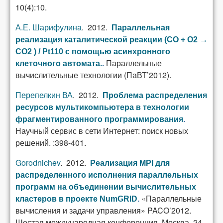
10(4):10.
А.Е. Шарифулина
. 2012.
Параллельная
реализация каталитической реакции (СО + О2 →
СО2 ) / Pt110 с помощью асинхронного
Параллельные
клеточного автомата.
.
вычислительные технологии (ПаВТ’2012).
Перепелкин ВА
. 2012.
Проблема распределения
ресурсов мультикомпьютера в технологии
фрагментированного программирования
.
Научный сервис в сети Интернет: поиск новых
решений. :398-401.
Gorodnichev
. 2012.
Реализация MPI для
распределенного исполнения параллельных
программ на объединении вычислительных
«Параллельные
кластеров в проекте NumGRID
.
вычисления и задачи управления» PACO’2012.
Шестая международная конференция, Москва, 24-