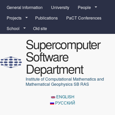
Skip to main content
General information
University
People
Projects
Publications
PaCT Conferences
School
Old site
Supercomputer
Software
Department
Institute of Computational Mathematics and
Mathematical Geophysics SB RAS
ENGLISH
РУССКИЙ