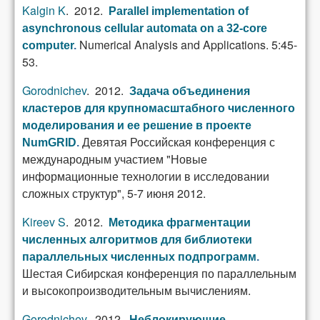
Kalgin K
. 2012.
Parallel implementation of
asynchronous cellular automata on a 32-core
Numerical Analysis and Applications. 5:45-
computer
.
53.
Gorodnichev
. 2012.
Задача объединения
кластеров для крупномасштабного численного
моделирования и ее решение в проекте
Девятая Российская конференция с
NumGRID
.
международным участием "Новые
информационные технологии в исследовании
сложных структур", 5-7 июня 2012.
Kireev S
. 2012.
Методика фрагментации
численных алгоритмов для библиотеки
параллельных численных подпрограмм
.
Шестая Сибирская конференция по параллельным
и высокопроизводительным вычислениям.
Gorodnichev
. 2012.
Неблокирующие