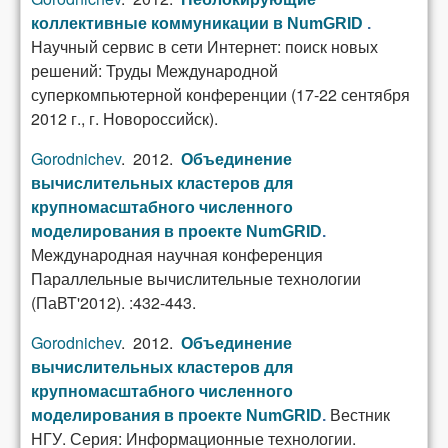
коллективные коммуникации в NumGRID
.
Научный сервис в сети Интернет: поиск новых
решений: Труды Международной
суперкомпьютерной конференции (17-22 сентября
2012 г., г. Новороссийск).
Gorodnichev
. 2012.
Объединение
вычислительных кластеров для
крупномасштабного численного
моделирования в проекте NumGRID
.
Международная научная конференция
Параллельные вычислительные технологии
(ПаВТ'2012). :432-443.
Gorodnichev
. 2012.
Объединение
вычислительных кластеров для
крупномасштабного численного
Вестник
моделирования в проекте NumGRID
.
НГУ. Серия: Информационные технологии.