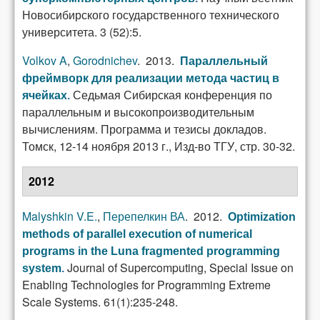
Новосибирского государственного технического
университета. 3 (52):5.
Volkov A
,
Gorodnichev
. 2013.
Параллельный
фреймворк для реализации метода частиц в
Седьмая Сибирская конференция по
ячейках
.
параллельным и высокопроизводительным
вычислениям. Программа и тезисы докладов.
Томск, 12-14 ноября 2013 г., Изд-во ТГУ, стр. 30-32.
2012
Malyshkin V.E.
,
Перепелкин ВА
. 2012.
Optimization
methods of parallel execution of numerical
programs in the Luna fragmented programming
Journal of Supercomputing, Special Issue on
system
.
Enabling Technologies for Programming Extreme
Scale Systems. 61(1):235-248.