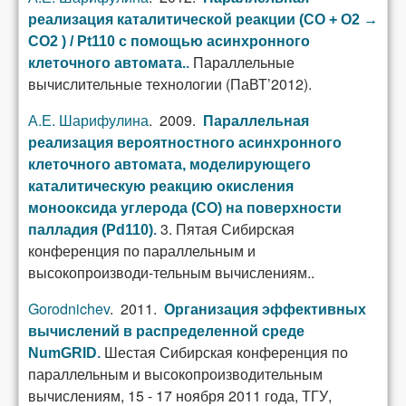
реализация каталитической реакции (СО + О2 →
СО2 ) / Pt110 с помощью асинхронного
Параллельные
клеточного автомата.
.
вычислительные технологии (ПаВТ’2012).
А.Е. Шарифулина
. 2009.
Параллельная
реализация вероятностного асинхронного
клеточного автомата, моделирующего
каталитическую реакцию окисления
монооксида углерода (СО) на поверхности
3. Пятая Сибирская
палладия (Pd110)
.
конференция по параллельным и
высокопроизводи-тельным вычислениям..
Gorodnichev
. 2011.
Организация эффективных
вычислений в распределенной среде
Шестая Сибирская конференция по
NumGRID
.
параллельным и высокопроизводительным
вычислениям, 15 - 17 ноября 2011 года, ТГУ,