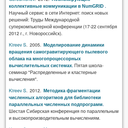
коллективные коммуникации в NumGRID
.
Научный сервис в сети Интернет: поиск новых
решений: Труды Международной
суперкомпьютерной конференции (17-22 сентября
2012 г., г. Новороссийск).
Kireev S
. 2005.
Моделирование динамики
вращения самогравитирующего пылевого
облака на многопроцессорных
Пятая школа-
вычислительных системах
.
семинар "Распределенные и кластерные
вычисления".
Kireev S
. 2012.
Методика фрагментации
численных алгоритмов для библиотеки
параллельных численных подпрограмм
.
Шестая Сибирская конференция по параллельным
и высокопроизводительным вычислениям.