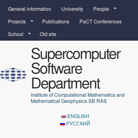
Skip to main content
General information
University
People
Projects
Publications
PaCT Conferences
School
Old site
Supercomputer
Software
Department
Institute of Computational Mathematics and
Mathematical Geophysics SB RAS
ENGLISH
РУССКИЙ