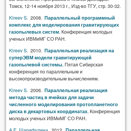
Томск, 12-14 ноября 2013 г., Изд-во ТГУ, стр. 30-32.
Kireev S
. 2008.
Параллельный программный
комплекс для моделирования гравитирующих
Конференция молодых
газопылевых систем
.
ученых ИВМиМГ СО РАН.
Kireev S
. 2010.
Параллельная реализация на
суперЭВМ модели гравитирующей
Пятая Сибирская
газопылевой системы
.
конференция по параллельным и
высокопроизводительным вычислениям.
Kireev S
. 2006.
Параллельная реализация
метода частиц в ячейках для задачи
численного моделирования протопланетного
Конференция
диска в декартовых координатах
.
молодых ученых ИВМиМГ СО РАН.
А.Е. Шарифулина
. 2012.
Параллельная