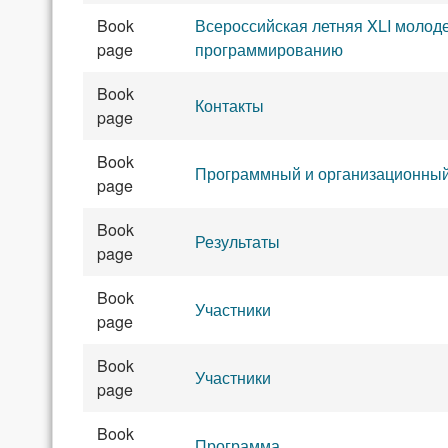
Book
Всероссийская летняя XLI моло
page
программированию
Book
Контакты
page
Book
Программный и организационный
page
Book
Результаты
page
Book
Участники
page
Book
Участники
page
Book
Программа