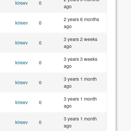
kireev
0
ago
2 years 6 months
kireev
0
ago
3 years 2 weeks
kireev
0
ago
3 years 3 weeks
kireev
0
ago
3 years 1 month
kireev
0
ago
3 years 1 month
kireev
0
ago
3 years 1 month
kireev
0
ago