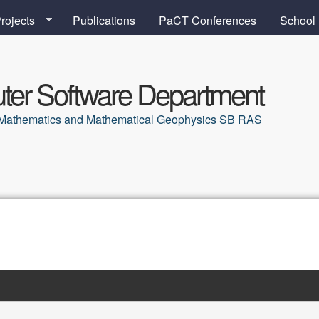
Skip to main content
rojects
Publications
PaCT Conferences
School
er Software Department
al Mathematics and Mathematical Geophysics SB RAS