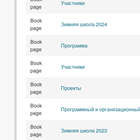
Участники
page
Book
Зимняя школа 2024
page
Book
Программа
page
Book
Участники
page
Book
Проекты
page
Book
Программный и организационный
page
Book
Зимняя школа 2023
page