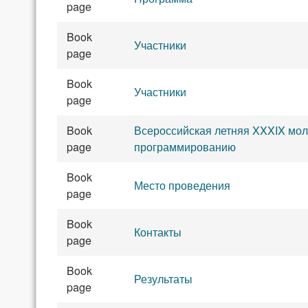
page
Book
Участники
page
Book
Участники
page
Book
Всероссийская летняя XXXIX мо
page
программированию
Book
Место проведения
page
Book
Контакты
page
Book
Результаты
page