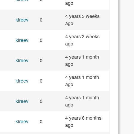
ago
4 years 3 weeks
kireev
0
ago
4 years 3 weeks
kireev
0
ago
4 years 1 month
kireev
0
ago
4 years 1 month
kireev
0
ago
4 years 1 month
kireev
0
ago
4 years 6 months
kireev
0
ago