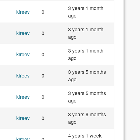
3 years 1 month
kireev
0
ago
3 years 1 month
kireev
0
ago
3 years 1 month
kireev
0
ago
3 years 5 months
kireev
0
ago
3 years 5 months
kireev
0
ago
3 years 9 months
kireev
0
ago
4 years 1 week
kireev
0