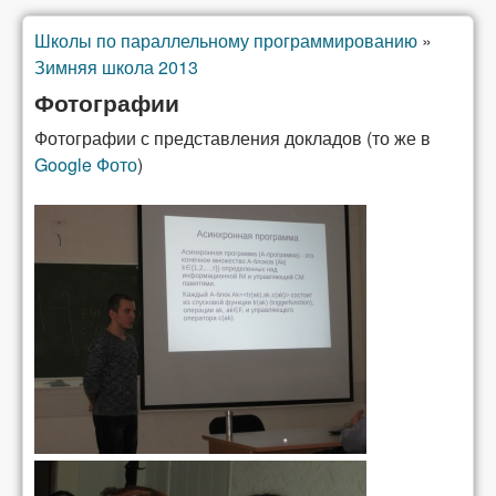
Школы по параллельному программированию
»
You are here
Зимняя школа 2013
Фотографии
Фотографии с представления докладов (то же в
Google Фото
)