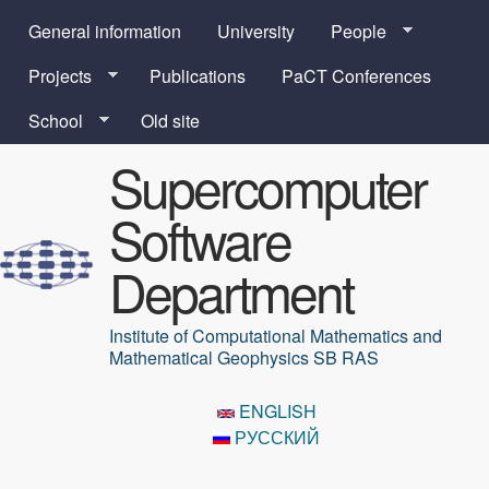
Skip to main content
General information
University
People
Projects
Publications
PaCT Conferences
School
Old site
Supercomputer
Software
Department
Institute of Computational Mathematics and
Mathematical Geophysics SB RAS
ENGLISH
РУССКИЙ