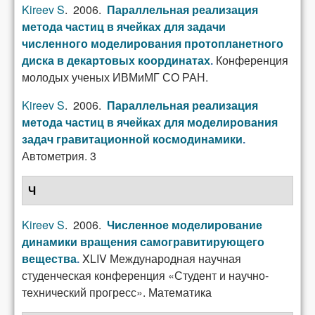
Kireev S
. 2006.
Параллельная реализация
метода частиц в ячейках для задачи
численного моделирования протопланетного
Конференция
диска в декартовых координатах
.
молодых ученых ИВМиМГ СО РАН.
Kireev S
. 2006.
Параллельная реализация
метода частиц в ячейках для моделирования
задач гравитационной космодинамики
.
Автометрия. 3
Ч
Kireev S
. 2006.
Численное моделирование
динамики вращения самогравитирующего
XLIV Международная научная
вещества
.
студенческая конференция «Студент и научно-
технический прогресс». Математика