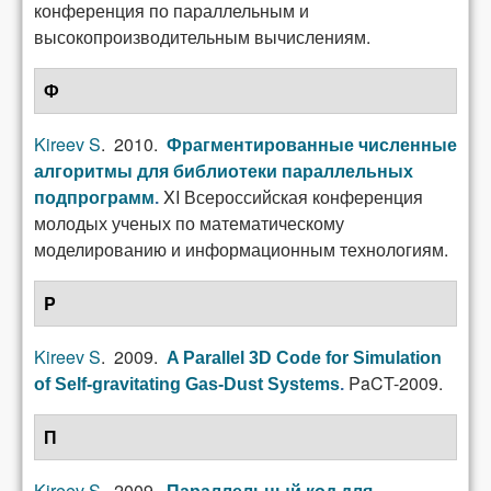
конференция по параллельным и
высокопроизводительным вычислениям.
Ф
Kireev S
. 2010.
Фрагментированные численные
алгоритмы для библиотеки параллельных
XI Всероссийская конференция
подпрограмм
.
молодых ученых по математическому
моделированию и информационным технологиям.
P
Kireev S
. 2009.
A Parallel 3D Code for Simulation
PaCT-2009.
of Self-gravitating Gas-Dust Systems
.
П
Kireev S
. 2009.